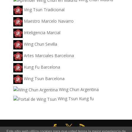
Ving Tsun Tradicional
Maestro Marcelo Navarro
Inteligencia Marcial
Wing Chun Sevilla
Artes Marciales Barcelona
Kung Fu Barcelona
Wing Tsun Barcelona
Wing Chun Argentina
Wing Tsun Kung fu
Este sitio web utiliza cookies para que usted tenga la mejor experiencia de