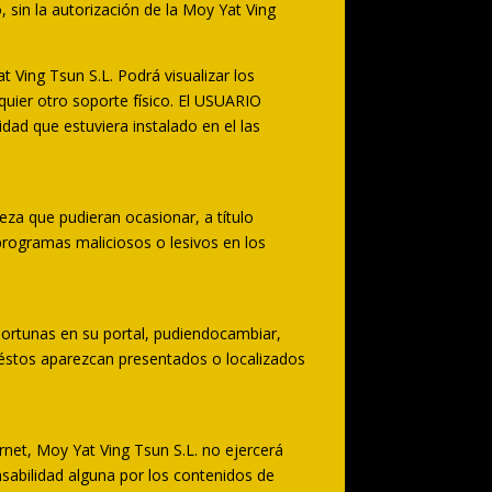
 sin la autorización de la Moy Yat Ving
 Ving Tsun S.L. Podrá visualizar los
quier otro soporte físico. El USUARIO
idad que estuviera instalado en el las
eza que pudieran ocasionar, a título
 programas maliciosos o lesivos en los
portunas en su portal, pudiendocambiar,
e éstos aparezcan presentados o localizados
ernet, Moy Yat Ving Tsun S.L. no ejercerá
nsabilidad alguna por los contenidos de