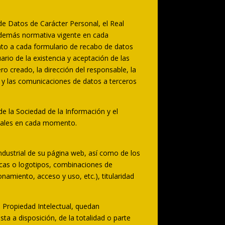
de Datos de Carácter Personal, el Real
 demás normativa vigente en cada
unto a cada formulario de recabo de datos
uario de la existencia y aceptación de las
ro creado, la dirección del responsable, la
to y las comunicaciones de datos a terceros
e la Sociedad de la Información y el
rciales en cada momento.
industrial de su página web, así como de los
rcas o logotipos, combinaciones de
amiento, acceso y uso, etc.), titularidad
e Propiedad Intelectual, quedan
ta a disposición, de la totalidad o parte