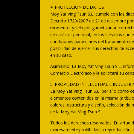
4. PROTECCIÓN DE DATOS
Moy Yat Ving Tsun S.L. cumple con las dire
Decreto 1720/2007 de 21 de diciembre por 
momento, y vela por garantizar un correcto
de carácter personal, en los servicios que e
condiciones particulares del tratamiento de
posibilidad de ejercer sus derechos de acce
en su caso.
Asimismo, La Moy Yat Ving Tsun S.L. inform
Comercio Electrónico y le solicitará su co
5. PROPIEDAD INTELECTUAL E INDUSTRI
La Moy Yat Ving Tsun S.L por sí o como cesi
elementos contenidos en la misma (a títul
colores, estructura y diseño, selección de
de la Moy Yat Ving Tsun S.L.
Todos los derechos reservados. En virtud de
expresamente prohibidas la reproducción, la