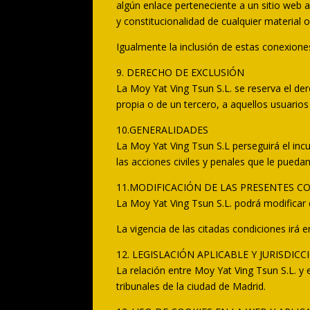
algún enlace perteneciente a un sitio web aje
y constitucionalidad de cualquier material 
Igualmente la inclusión de estas conexione
9. DERECHO DE EXCLUSIÓN
La Moy Yat Ving Tsun S.L. se reserva el der
propia o de un tercero, a aquellos usuario
10.GENERALIDADES
La Moy Yat Ving Tsun S.L perseguirá el inc
las acciones civiles y penales que le pued
11.MODIFICACIÓN DE LAS PRESENTES C
La Moy Yat Ving Tsun S.L. podrá modifica
La vigencia de las citadas condiciones irá
12. LEGISLACIÓN APLICABLE Y JURISDICC
La relación entre Moy Yat Ving Tsun S.L. y
tribunales de la ciudad de Madrid.