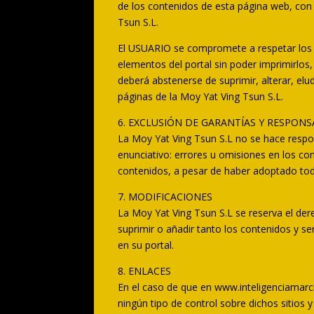
de los contenidos de esta página web, con f
Tsun S.L.
El USUARIO se compromete a respetar los der
elementos del portal sin poder imprimirlos
deberá abstenerse de suprimir, alterar, elu
páginas de la Moy Yat Ving Tsun S.L.
6. EXCLUSIÓN DE GARANTÍAS Y RESPONS
La Moy Yat Ving Tsun S.L no se hace respon
enunciativo: errores u omisiones en los con
contenidos, a pesar de haber adoptado toda
7. MODIFICACIONES
La Moy Yat Ving Tsun S.L se reserva el der
suprimir o añadir tanto los contenidos y s
en su portal.
8. ENLACES
En el caso de que en www.inteligenciamarcia
ningún tipo de control sobre dichos sitios