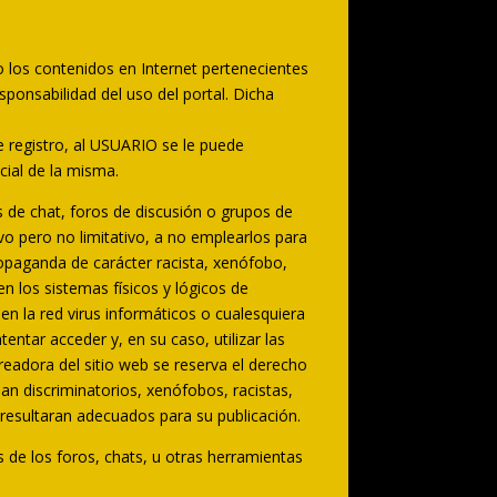
 los contenidos en Internet pertenecientes
ponsabilidad del uso del portal. Dicha
.
e registro, al USUARIO se le puede
ial de la misma.
de chat, foros de discusión o grupos de
vo pero no limitativo, a no emplearlos para
o propaganda de carácter racista, xenófobo,
n los sistemas físicos y lógicos de
en la red virus informáticos o cualesquiera
ntar acceder y, en su caso, utilizar las
eadora del sitio web se reserva el derecho
an discriminatorios, xenófobos, racistas,
o resultaran adecuados para su publicación.
s de los foros, chats, u otras herramientas