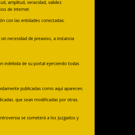
itud, amplitud, veracidad, validez
ios de Internet.
ción con las entidades conectadas.
 sin necesidad de preaviso, a instancia
ón indebida de su portal ejerciendo todas
ebidamente publicadas como aquí aparecen.
licadas. que sean modificadas por otras.
ontroversia se someterá a los Juzgados y