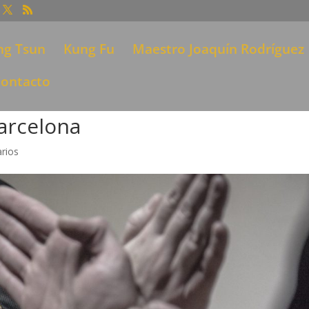
ng Tsun
Kung Fu
Maestro Joaquín Rodríguez
ontacto
arcelona
rios