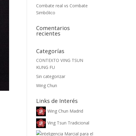
Combate real vs Combate
Simbólico
Comentarios
recientes
Categorías
CONTEXTO VING TSUN
KUNG FU
Sin categorizar
Wing Chun
Links de Interés
Wing Chun Madrid
Ving Tsun Tradicional