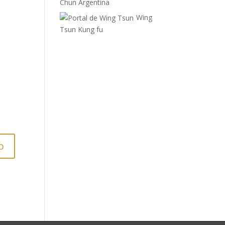
Chun Argentina
Wing
Tsun Kung fu