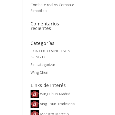
Combate real vs Combate
Simbólico
Comentarios
recientes
Categorías
CONTEXTO VING TSUN
KUNG FU
Sin categorizar
Wing Chun
Links de Interés
Wing Chun Madrid
Ving Tsun Tradicional
Maestro Marcelo