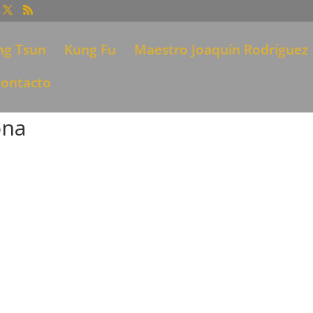
ng Tsun
Kung Fu
Maestro Joaquín Rodríguez
ontacto
ona